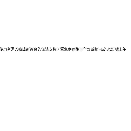
使用者湧入造成新後台的無法支撐，緊急處理後，全部系統已於 8/21 號上午