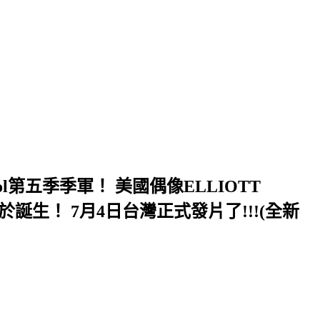
l第五季季軍！ 美國偶像ELLIOTT
誕生！ 7月4日台灣正式發片了!!!(全新