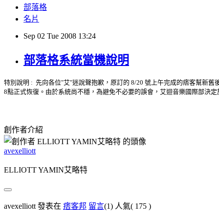
部落格
名片
Sep
02
Tue
2008
13:24
部落格系統當機說明
特別說明 : 先向各位"艾"迷說聲抱歉，原訂的 8/20 號上午完成的痞客
8點正式恢復。由於系統尚不穩，為避免不必要的誤會，艾迴音樂國際部決定於
創作者介紹
avexelliott
ELLIOTT YAMIN艾略特
avexelliott 發表在
痞客邦
留言
(1)
人氣(
175
)