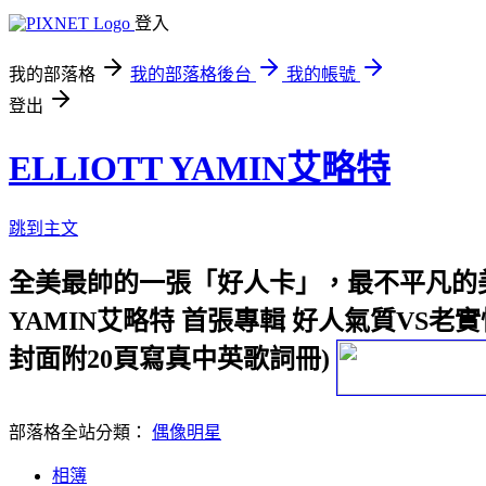
登入
我的部落格
我的部落格後台
我的帳號
登出
ELLIOTT YAMIN艾略特
跳到主文
全美最帥的一張「好人卡」，最不平凡的美國偶像
YAMIN艾略特 首張專輯 好人氣質VS老
封面附20頁寫真中英歌詞冊)
部落格全站分類：
偶像明星
相簿