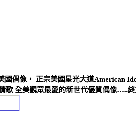
， 正宗美國星光大道American Ido
實情歌 全美觀眾最愛的新世代優質偶像…..終於