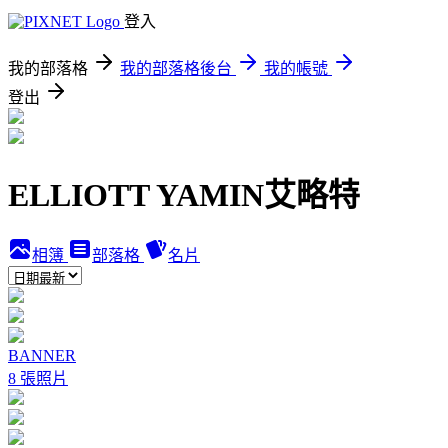
登入
我的部落格
我的部落格後台
我的帳號
登出
ELLIOTT YAMIN艾略特
相簿
部落格
名片
BANNER
8 張照片