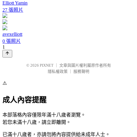
Elliott Yamin
27 張照片
avexelliott
0 張照片
1
© 2026
PIXNET
｜
文章與圖片權利屬原作者所有
隱私權政策
｜
服務聲明
⚠️
成人內容提醒
本部落格內容僅限年滿十八歲者瀏覽。
若您未滿十八歲，請立即離開。
已滿十八歲者，亦請勿將內容提供給未成年人士。