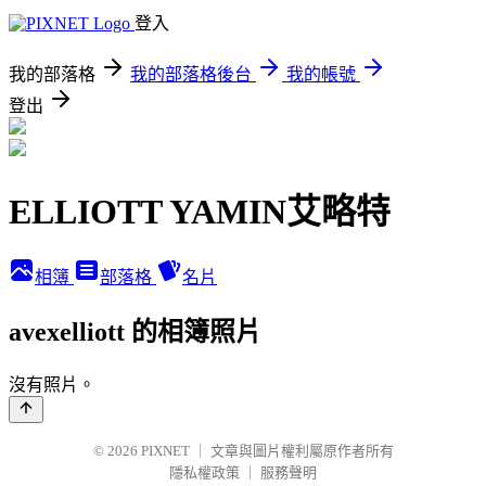
登入
我的部落格
我的部落格後台
我的帳號
登出
ELLIOTT YAMIN艾略特
相簿
部落格
名片
avexelliott 的相簿照片
沒有照片。
© 2026
PIXNET
｜
文章與圖片權利屬原作者所有
隱私權政策
｜
服務聲明